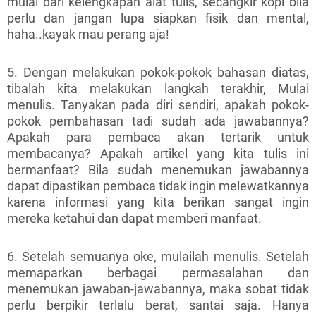
mulai dari kelengkapan alat tulis, secangkir kopi bila
perlu dan jangan lupa siapkan fisik dan mental,
haha..kayak mau perang aja!
5. Dengan melakukan pokok-pokok bahasan diatas,
tibalah kita melakukan langkah terakhir, Mulai
menulis. Tanyakan pada diri sendiri, apakah pokok-
pokok pembahasan tadi sudah ada jawabannya?
Apakah para pembaca akan tertarik untuk
membacanya? Apakah artikel yang kita tulis ini
bermanfaat? Bila sudah menemukan jawabannya
dapat dipastikan pembaca tidak ingin melewatkannya
karena informasi yang kita berikan sangat ingin
mereka ketahui dan dapat memberi manfaat.
6. Setelah semuanya oke, mulailah menulis. Setelah
memaparkan berbagai permasalahan dan
menemukan jawaban-jawabannya, maka sobat tidak
perlu berpikir terlalu berat, santai saja. Hanya