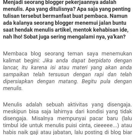
Menjadi seorang blogger pekerjaannya adalah
menulis. Apa yang ditulisnya? Apa saja yang penting
tulisan tersebut bermanfaat buat pembaca. Namun
ada kalanya seorang blogger menemui jalan buntu
saat hendak menulis artikel, mentok kehabisan ide,
nah lho! Sobat juga sering mengalami nya, ya'kan?
Membaca blog seorang teman saya menemukan
kalimat begini:
Jika anda dapat berpidato dengan
lancar, itu karena isi atau materi yang akan anda
sampaikan telah tersusun dengan rapi dan telah
dipersiapkan dengan matang. Begitu pula dengan
menulis.
Menulis adalah sebuah aktivitas yang disengaja.
meskipun bisa saja lahirnya dari kondisi yang tidak
disengaja. Misalnya mempunyai pacar baru (lalu
timbul ide untuk menulis puisi cinta, cieeeee...) atau
habis naik gaji atau jabatan, lalu posting di blog biar