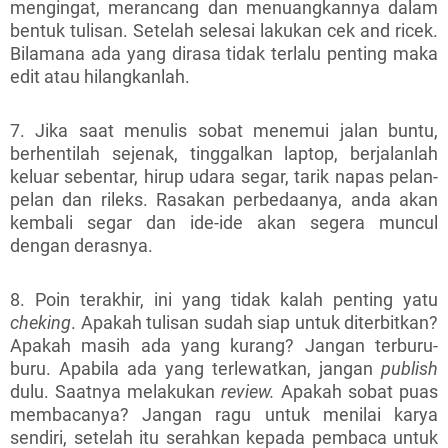
mengingat, merancang dan menuangkannya dalam
bentuk tulisan. Setelah selesai lakukan cek and ricek.
Bilamana ada yang dirasa tidak terlalu penting maka
edit atau hilangkanlah.
7. Jika saat menulis sobat menemui jalan buntu,
berhentilah sejenak, tinggalkan laptop, berjalanlah
keluar sebentar, hirup udara segar, tarik napas pelan-
pelan dan rileks. Rasakan perbedaanya, anda akan
kembali segar dan ide-ide akan segera muncul
dengan derasnya.
8. Poin terakhir, ini yang tidak kalah penting yatu
cheking
. Apakah tulisan sudah siap untuk diterbitkan?
Apakah masih ada yang kurang? Jangan terburu-
buru. Apabila ada yang terlewatkan, jangan
publish
dulu. Saatnya melakukan
review.
Apakah sobat puas
membacanya? Jangan ragu untuk menilai karya
sendiri, setelah itu serahkan kepada pembaca untuk