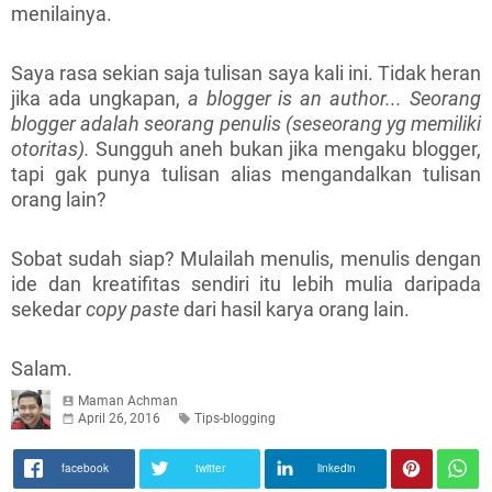
menilainya.
Saya rasa sekian saja tulisan saya kali ini. Tidak heran
jika ada ungkapan,
a blogger is an author... Seorang
blogger adalah seorang penulis (seseorang yg memiliki
otoritas).
Sungguh aneh bukan jika mengaku blogger,
tapi gak punya tulisan alias mengandalkan tulisan
orang lain?
Sobat sudah siap? Mulailah menulis, menulis dengan
ide dan kreatifitas sendiri itu lebih mulia daripada
sekedar
copy paste
dari
hasil karya orang lain.
Salam.
Maman Achman
April 26, 2016
Tips-blogging
facebook
twitter
linkedin