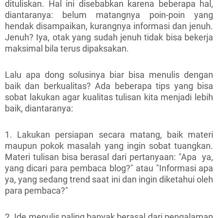
dituliskan. Hal ini disebabkan karena beberapa hal,
diantaranya: belum matangnya poin-poin yang
hendak disampaikan, kurangnya informasi dan jenuh.
Jenuh? Iya, otak yang sudah jenuh tidak bisa bekerja
maksimal bila terus dipaksakan.
Lalu apa dong solusinya biar bisa menulis dengan
baik dan berkualitas? Ada beberapa tips yang bisa
sobat lakukan agar kualitas tulisan kita menjadi lebih
baik, diantaranya:
1. Lakukan persiapan secara matang, baik materi
maupun pokok masalah yang ingin sobat tuangkan.
Materi tulisan bisa berasal dari pertanyaan: "Apa ya,
yang dicari para pembaca blog?" atau "Informasi apa
ya, yang sedang trend saat ini dan ingin diketahui oleh
para pembaca?"
2. Ide menulis paling banyak berasal dari pengalaman