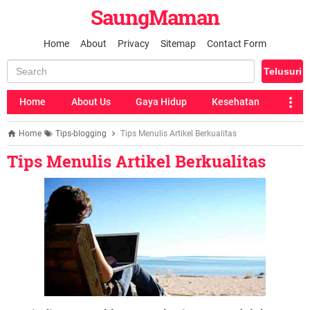
SaungMaman
Home
About
Privacy
Sitemap
Contact Form
Home
About Us
Gaya Hidup
Kesehatan
Home
Tips-blogging
Tips Menulis Artikel Berkualitas
Tips Menulis Artikel Berkualitas