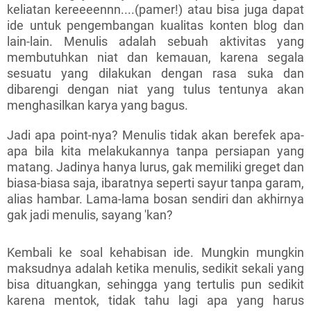
keliatan kereeeennn....(pamer!) atau bisa juga dapat
ide untuk pengembangan kualitas konten blog dan
lain-lain. Menulis adalah sebuah aktivitas yang
membutuhkan niat dan kemauan, karena segala
sesuatu yang dilakukan dengan rasa suka dan
dibarengi dengan niat yang tulus tentunya akan
menghasilkan karya yang bagus.
Jadi apa point-nya? Menulis tidak akan berefek apa-
apa bila kita melakukannya tanpa persiapan yang
matang. Jadinya hanya lurus, gak memiliki greget dan
biasa-biasa saja, ibaratnya seperti sayur tanpa garam,
alias hambar. Lama-lama bosan sendiri dan akhirnya
gak jadi menulis, sayang 'kan?
Kembali ke soal kehabisan ide. Mungkin mungkin
maksudnya adalah ketika menulis, sedikit sekali yang
bisa dituangkan, sehingga yang tertulis pun sedikit
karena mentok, tidak tahu lagi apa yang harus