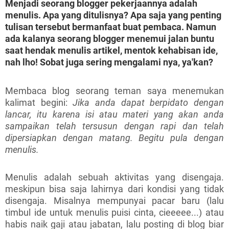
Menjadi seorang blogger pekerjaannya adalah
menulis. Apa yang ditulisnya? Apa saja yang penting
tulisan tersebut bermanfaat buat pembaca. Namun
ada kalanya seorang blogger menemui jalan buntu
saat hendak menulis artikel, mentok kehabisan ide,
nah lho! Sobat juga sering mengalami nya, ya'kan?
Membaca blog seorang teman saya menemukan
kalimat begini:
Jika anda dapat berpidato dengan
lancar, itu karena isi atau materi yang akan anda
sampaikan telah tersusun dengan rapi dan telah
dipersiapkan dengan matang. Begitu pula dengan
menulis.
Menulis adalah sebuah aktivitas yang disengaja.
meskipun bisa saja lahirnya dari kondisi yang tidak
disengaja. Misalnya mempunyai pacar baru (lalu
timbul ide untuk menulis puisi cinta, cieeeee...) atau
habis naik gaji atau jabatan, lalu posting di blog biar