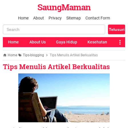
SaungMaman
Home
About
Privacy
Sitemap
Contact Form
Home
About Us
Gaya Hidup
Kesehatan
Home
Tips-blogging
Tips Menulis Artikel Berkualitas
Tips Menulis Artikel Berkualitas