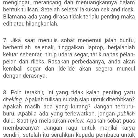
mengingat, merancang dan menuangkannya dalam
bentuk tulisan. Setelah selesai lakukan cek and ricek.
Bilamana ada yang dirasa tidak terlalu penting maka
edit atau hilangkanlah.
7. Jika saat menulis sobat menemui jalan buntu,
berhentilah sejenak, tinggalkan laptop, berjalanlah
keluar sebentar, hirup udara segar, tarik napas pelan-
pelan dan rileks. Rasakan perbedaanya, anda akan
kembali segar dan ide-ide akan segera muncul
dengan derasnya.
8. Poin terakhir, ini yang tidak kalah penting yatu
cheking
. Apakah tulisan sudah siap untuk diterbitkan?
Apakah masih ada yang kurang? Jangan terburu-
buru. Apabila ada yang terlewatkan, jangan
publish
dulu. Saatnya melakukan
review.
Apakah sobat puas
membacanya? Jangan ragu untuk menilai karya
sendiri, setelah itu serahkan kepada pembaca untuk