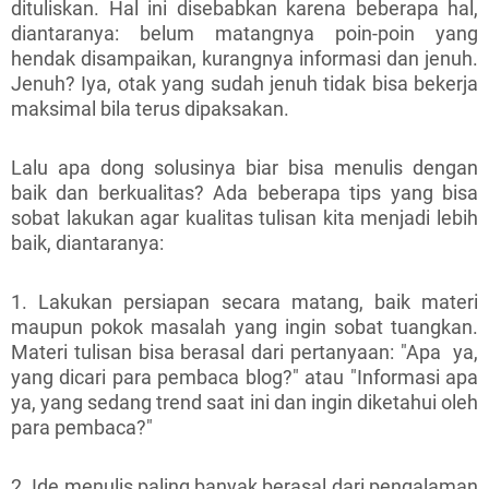
dituliskan. Hal ini disebabkan karena beberapa hal,
diantaranya: belum matangnya poin-poin yang
hendak disampaikan, kurangnya informasi dan jenuh.
Jenuh? Iya, otak yang sudah jenuh tidak bisa bekerja
maksimal bila terus dipaksakan.
Lalu apa dong solusinya biar bisa menulis dengan
baik dan berkualitas? Ada beberapa tips yang bisa
sobat lakukan agar kualitas tulisan kita menjadi lebih
baik, diantaranya:
1. Lakukan persiapan secara matang, baik materi
maupun pokok masalah yang ingin sobat tuangkan.
Materi tulisan bisa berasal dari pertanyaan: "Apa ya,
yang dicari para pembaca blog?" atau "Informasi apa
ya, yang sedang trend saat ini dan ingin diketahui oleh
para pembaca?"
2. Ide menulis paling banyak berasal dari pengalaman