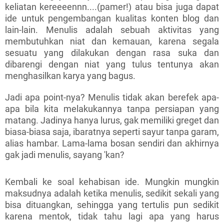
keliatan kereeeennn....(pamer!) atau bisa juga dapat
ide untuk pengembangan kualitas konten blog dan
lain-lain. Menulis adalah sebuah aktivitas yang
membutuhkan niat dan kemauan, karena segala
sesuatu yang dilakukan dengan rasa suka dan
dibarengi dengan niat yang tulus tentunya akan
menghasilkan karya yang bagus.
Jadi apa point-nya? Menulis tidak akan berefek apa-
apa bila kita melakukannya tanpa persiapan yang
matang. Jadinya hanya lurus, gak memiliki greget dan
biasa-biasa saja, ibaratnya seperti sayur tanpa garam,
alias hambar. Lama-lama bosan sendiri dan akhirnya
gak jadi menulis, sayang 'kan?
Kembali ke soal kehabisan ide. Mungkin mungkin
maksudnya adalah ketika menulis, sedikit sekali yang
bisa dituangkan, sehingga yang tertulis pun sedikit
karena mentok, tidak tahu lagi apa yang harus