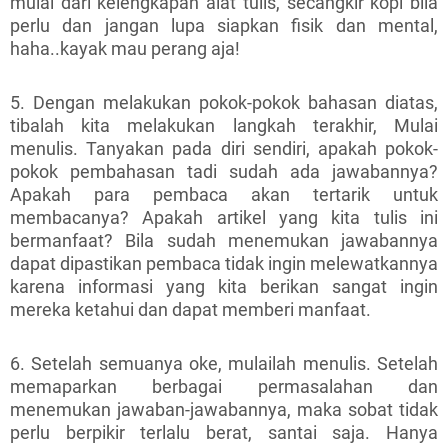
mulai dari kelengkapan alat tulis, secangkir kopi bila
perlu dan jangan lupa siapkan fisik dan mental,
haha..kayak mau perang aja!
5. Dengan melakukan pokok-pokok bahasan diatas,
tibalah kita melakukan langkah terakhir, Mulai
menulis. Tanyakan pada diri sendiri, apakah pokok-
pokok pembahasan tadi sudah ada jawabannya?
Apakah para pembaca akan tertarik untuk
membacanya? Apakah artikel yang kita tulis ini
bermanfaat? Bila sudah menemukan jawabannya
dapat dipastikan pembaca tidak ingin melewatkannya
karena informasi yang kita berikan sangat ingin
mereka ketahui dan dapat memberi manfaat.
6. Setelah semuanya oke, mulailah menulis. Setelah
memaparkan berbagai permasalahan dan
menemukan jawaban-jawabannya, maka sobat tidak
perlu berpikir terlalu berat, santai saja. Hanya