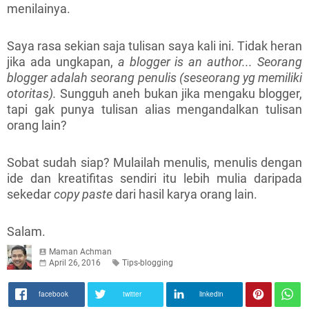
menilainya.
Saya rasa sekian saja tulisan saya kali ini. Tidak heran
jika ada ungkapan,
a blogger is an author... Seorang
blogger adalah seorang penulis (seseorang yg memiliki
otoritas).
Sungguh aneh bukan jika mengaku blogger,
tapi gak punya tulisan alias mengandalkan tulisan
orang lain?
Sobat sudah siap? Mulailah menulis, menulis dengan
ide dan kreatifitas sendiri itu lebih mulia daripada
sekedar
copy paste
dari
hasil karya orang lain.
Salam.
Maman Achman
April 26, 2016
Tips-blogging
facebook
twitter
linkedin