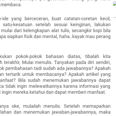
a membaca.
-ide yang berceceran, buat catatan-coretan kecil,
satu-kesatuan setelah sesuai keinginan, lakukan
 mulai dari kelengkapan alat tulis, secangkir kopi bila
upa siapkan fisik dan mental, haha..kayak mau perang
ukan pokok-pokok bahasan diatas, tibalah kita
terakhir, Mulai menulis. Tanyakan pada diri sendiri,
ok pembahasan tadi sudah ada jawabannya? Apakah
n tertarik untuk membacanya? Apakah artikel yang
ermanfaat? Bila sudah menemukan jawabannya dapat
a tidak ingin melewatkannya karena informasi yang
at ingin mereka ketahui dan dapat memberi manfaat.
anya oke, mulailah menulis. Setelah memaparkan
alahan dan menemukan jawaban-jawabannya, maka