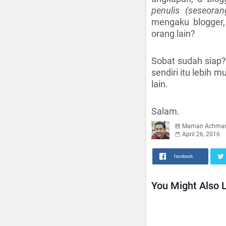
penulis (seseoran
mengaku blogger, 
orang lain?
Sobat sudah siap? 
sendiri itu lebih 
lain.
Salam.
Maman Achma
April 26, 2016
facebook
You Might Also L