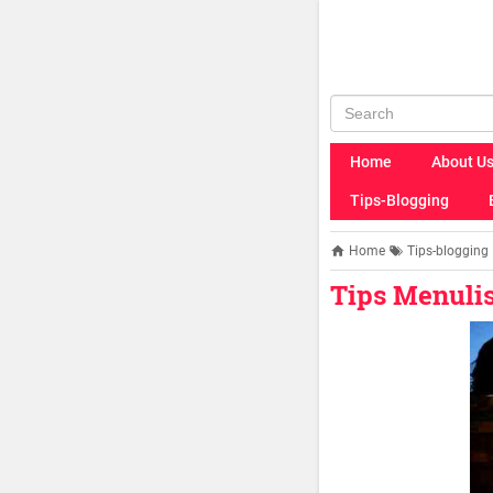
Home
About U
Tips-Blogging
Home
Tips-blogging
Tips Menulis