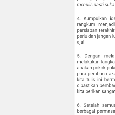
menulis pasti suk
4. Kumpulkan ide
rangkum menjadi 
persiapan terakhir
perlu dan jangan l
aja!
5. Dengan melak
melakukan langkah 
apakah pokok-pok
para pembaca aka
kita tulis ini b
dipastikan pembac
kita berikan sang
6. Setelah semu
berbagai permas