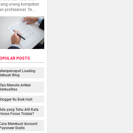
rang-orang kompeten
an profesional. Te...
OPULAR POSTS
Mempercepat Loading
Sebuah Blog
Tips Menulis Artikel
Berkualitas
Blogger Itu Baik Hati
Ada yang Tahu Arti Kata
Hocus Focus Trulala?
Cara Membuat Account
Payoneer Gratis