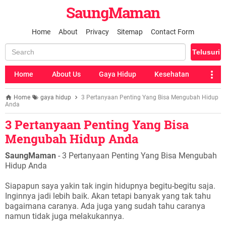
SaungMaman
Home
About
Privacy
Sitemap
Contact Form
Home
About Us
Gaya Hidup
Kesehatan
Home
gaya hidup
3 Pertanyaan Penting Yang Bisa Mengubah Hidup
Anda
3 Pertanyaan Penting Yang Bisa
Mengubah Hidup Anda
SaungMaman
- 3 Pertanyaan Penting Yang Bisa Mengubah
Hidup Anda
Siapapun saya yakin tak ingin hidupnya begitu-begitu saja.
Inginnya jadi lebih baik. Akan tetapi banyak yang tak tahu
bagaimana caranya. Ada juga yang sudah tahu caranya
namun tidak juga melakukannya.