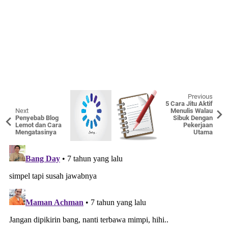
Previous
5 Cara Jitu Aktif
Next
Menulis Walau
Penyebab Blog
Sibuk Dengan
Lemot dan Cara
Pekerjaan
Mengatasinya
Utama