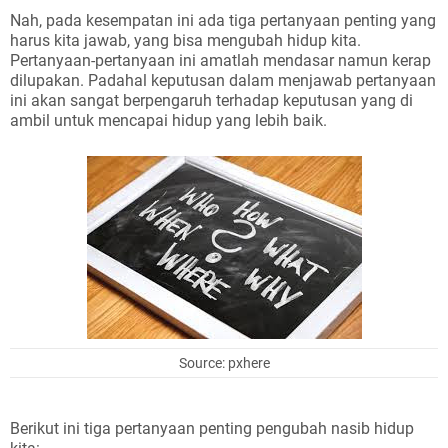
Nah, pada kesempatan ini ada tiga pertanyaan penting yang
harus kita jawab, yang bisa mengubah hidup kita.
Pertanyaan-pertanyaan ini amatlah mendasar namun kerap
dilupakan. Padahal keputusan dalam menjawab pertanyaan
ini akan sangat berpengaruh terhadap keputusan yang di
ambil untuk mencapai hidup yang lebih baik.
Source: pxhere
Berikut ini tiga pertanyaan penting pengubah nasib hidup