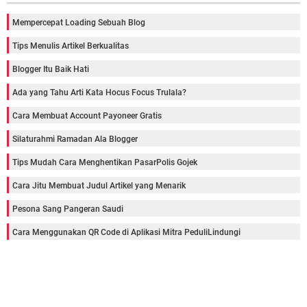
Mempercepat Loading Sebuah Blog
Tips Menulis Artikel Berkualitas
Blogger Itu Baik Hati
Ada yang Tahu Arti Kata Hocus Focus Trulala?
Cara Membuat Account Payoneer Gratis
Silaturahmi Ramadan Ala Blogger
Tips Mudah Cara Menghentikan PasarPolis Gojek
Cara Jitu Membuat Judul Artikel yang Menarik
Pesona Sang Pangeran Saudi
Cara Menggunakan QR Code di Aplikasi Mitra PeduliLindungi