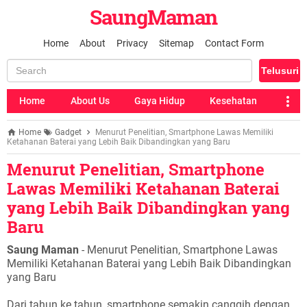
SaungMaman
Home
About
Privacy
Sitemap
Contact Form
Home
About Us
Gaya Hidup
Kesehatan
Home
Gadget
Menurut Penelitian, Smartphone Lawas Memiliki
Ketahanan Baterai yang Lebih Baik Dibandingkan yang Baru
Menurut Penelitian, Smartphone
Lawas Memiliki Ketahanan Baterai
yang Lebih Baik Dibandingkan yang
Baru
Saung Maman
- Menurut Penelitian, Smartphone Lawas
Memiliki Ketahanan Baterai yang Lebih Baik Dibandingkan
yang Baru
Dari tahun ke tahun, smartphone semakin canggih dengan