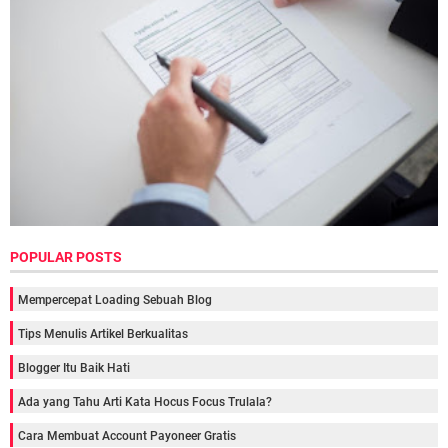
POPULAR POSTS
Mempercepat Loading Sebuah Blog
Tips Menulis Artikel Berkualitas
Blogger Itu Baik Hati
Ada yang Tahu Arti Kata Hocus Focus Trulala?
Cara Membuat Account Payoneer Gratis