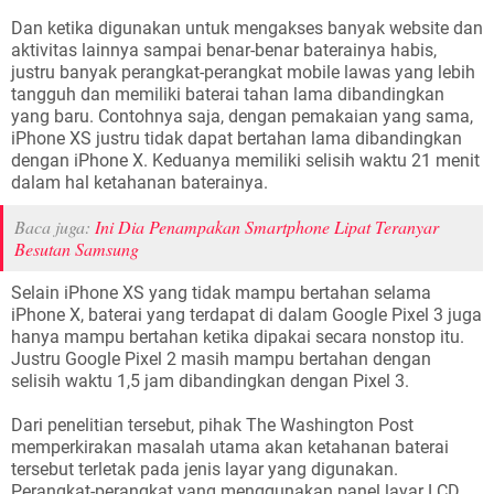
Dan ketika digunakan untuk mengakses banyak website dan
aktivitas lainnya sampai benar-benar baterainya habis,
justru banyak perangkat-perangkat mobile lawas yang lebih
tangguh dan memiliki baterai tahan lama dibandingkan
yang baru. Contohnya saja, dengan pemakaian yang sama,
iPhone XS justru tidak dapat bertahan lama dibandingkan
dengan iPhone X. Keduanya memiliki selisih waktu 21 menit
dalam hal ketahanan baterainya.
Baca juga:
Ini Dia Penampakan Smartphone Lipat Teranyar
Besutan Samsung
Selain iPhone XS yang tidak mampu bertahan selama
iPhone X, baterai yang terdapat di dalam Google Pixel 3 juga
hanya mampu bertahan ketika dipakai secara nonstop itu.
Justru Google Pixel 2 masih mampu bertahan dengan
selisih waktu 1,5 jam dibandingkan dengan Pixel 3.
Dari penelitian tersebut, pihak The Washington Post
memperkirakan masalah utama akan ketahanan baterai
tersebut terletak pada jenis layar yang digunakan.
Perangkat-perangkat yang menggunakan panel layar LCD