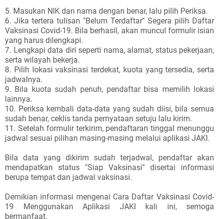
5. Masukan NIK dan nama dengan benar, lalu pilih Periksa.
6. Jika tertera tulisan "Belum Terdaftar" Segera pilih Daftar
Vaksinasi Covid-19. Bila berhasil, akan muncul formulir isian
yang harus dilengkapi.
7. Lengkapi data diri seperti nama, alamat, status pekerjaan,
serta wilayah bekerja.
8. Pilih lokasi vaksinasi terdekat, kuota yang tersedia, serta
jadwalnya.
9. Bila kuota sudah penuh, pendaftar bisa memilih lokasi
lainnya.
10. Periksa kembali data-data yang sudah diisi, bila semua
sudah benar, ceklis tanda pernyataan setuju lalu kirim.
11. Setelah formulir terkirim, pendaftaran tinggal menunggu
jadwal sesuai pilihan masing-masing melalui aplikasi JAKI.
Bila data yang dikirim sudah terjadwal, pendaftar akan
mendapatkan status "Siap Vaksinasi" disertai informasi
berupa tempat dan jadwal vaksinasi.
Demikian informasi mengenai Cara Daftar Vaksinasi Covid-
19 Menggunakan Aplikasi JAKI kali ini, semoga
bermanfaat.