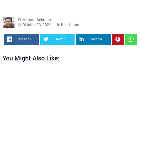
Maman Achman
Oktober 23, 2021
Kesehatan
facebook
twitter
linkedin
You Might Also Like: