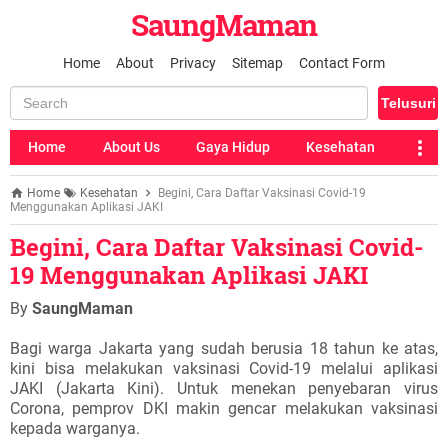
SaungMaman
Home
About
Privacy
Sitemap
Contact Form
Home
About Us
Gaya Hidup
Kesehatan
Home
Kesehatan
Begini, Cara Daftar Vaksinasi Covid-19
Menggunakan Aplikasi JAKI
Begini, Cara Daftar Vaksinasi Covid-
19 Menggunakan Aplikasi JAKI
By
SaungMaman
Bagi warga Jakarta yang sudah berusia 18 tahun ke atas,
kini bisa melakukan vaksinasi Covid-19 melalui aplikasi
JAKI (Jakarta Kini). Untuk menekan penyebaran virus
Corona, pemprov DKI makin gencar melakukan vaksinasi
kepada warganya.