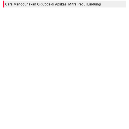
Cara Menggunakan QR Code di Aplikasi Mitra PeduliLindungi