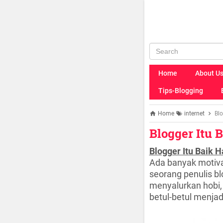
Home
About U
Tips-Blogging
Home
internet
Blo
Blogger Itu B
Blogger Itu Baik Ha
Ada banyak motiva
seorang penulis bl
menyalurkan hobi,
betul-betul menja