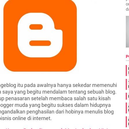
o
d
P
 ngeblog itu pada awalnya hanya sekedar memenuhi
n saya yang begitu mendalam tentang sebuah blog.
p penasaran setelah membaca salah satu kisah
logger muda yang begitu sukses dalam hidupnya
andalkan penghasilan dari hobinya menulis blog
nis online di internet.