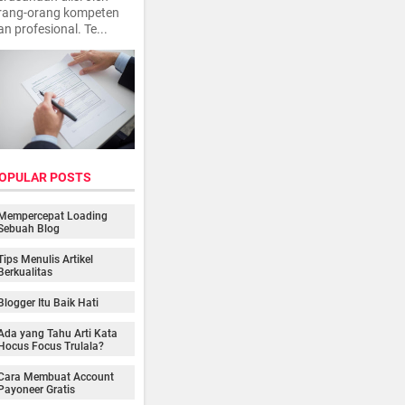
rang-orang kompeten
an profesional. Te...
OPULAR POSTS
Mempercepat Loading
Sebuah Blog
Tips Menulis Artikel
Berkualitas
Blogger Itu Baik Hati
Ada yang Tahu Arti Kata
Hocus Focus Trulala?
Cara Membuat Account
Payoneer Gratis