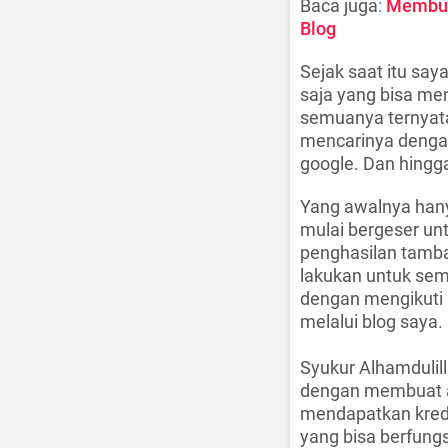
Baca juga
:
Membuat
Blog
Sejak saat itu say
saja yang bisa me
semuanya ternyata
mencarinya dengan
google. Dan hingga
Yang awalnya hany
mulai bergeser un
penghasilan tamba
lakukan untuk sem
dengan mengikuti p
melalui blog saya.
Syukur Alhamdulil
dengan membuat ac
mendapatkan kredit
yang bisa berfungs