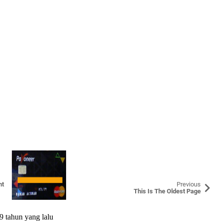
nt
Previous
This Is The Oldest Page