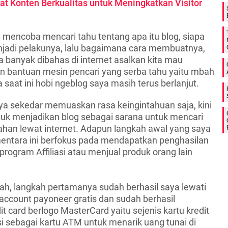
 Konten Berkualitas untuk Meningkatkan Visitor
a mencoba mencari tahu tentang apa itu blog, siapa
njadi pelakunya, lalu bagaimana cara membuatnya,
 banyak dibahas di internet asalkan kita mau
 bantuan mesin pencari yang serba tahu yaitu mbah
 saat ini hobi ngeblog saya masih terus berlanjut.
a sekedar memuaskan rasa keingintahuan saja, kini
tuk menjadikan blog sebagai sarana untuk mencari
han lewat internet. Adapun langkah awal yang saya
entara ini berfokus pada mendapatkan penghasilan
rogram Affiliasi atau menjual produk orang lain
lah, langkah pertamanya sudah berhasil saya lewati
count payoneer gratis dan sudah berhasil
 card berlogo MasterCard yaitu sejenis kartu kredit
i sebagai kartu ATM untuk menarik uang tunai di