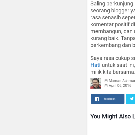
Saling berkunjung
seorang blogger ya
rasa senasib sepe
komentar positif di
membangun, dan sa
kurang baik. Tanpa
berkembang dan bi
Saya rasa cukup s
Hati
untuk saat in
milik kita bersama
Maman Achma
April 06, 2016
facebook
You Might Also L