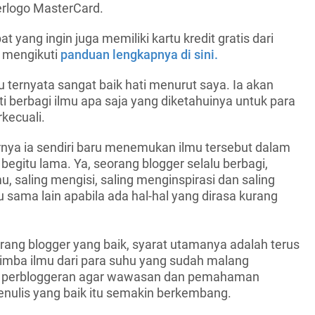
erlogo MasterCard.
t yang ingin juga memiliki kartu kredit gratis dari
t mengikuti
panduan lengkapnya di sini.
u ternyata sangat baik hati menurut saya. Ia akan
 berbagi ilmu apa saja yang diketahuinya untuk para
kecuali.
ya ia sendiri baru menemukan ilmu tersebut dalam
egitu lama. Ya, seorang blogger selalu berbagi,
u, saling mengisi, saling menginspirasi dan saling
sama lain apabila ada hal-hal yang dirasa kurang
rang blogger yang baik, syarat utamanya adalah terus
nimba ilmu dari para suhu yang sudah malang
ia perbloggeran agar wawasan dan pemahaman
enulis yang baik itu semakin berkembang.