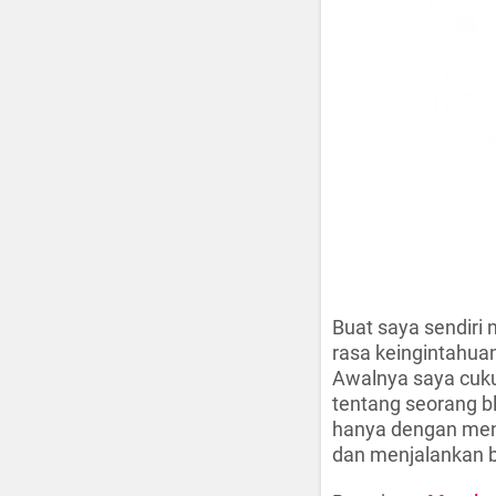
Buat saya sendiri
rasa keingintahua
Awalnya saya cuku
tentang seorang b
hanya dengan meng
dan menjalankan bis