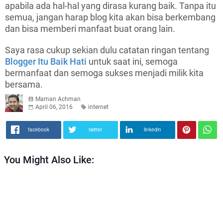
apabila ada hal-hal yang dirasa kurang baik. Tanpa itu
semua, jangan harap blog kita akan bisa berkembang
dan bisa memberi manfaat buat orang lain.
Saya rasa cukup sekian dulu catatan ringan tentang
Blogger Itu Baik Hati
untuk saat ini, semoga
bermanfaat dan semoga sukses menjadi milik kita
bersama.
Maman Achman
April 06, 2016
internet
facebook
twitter
linkedin
You Might Also Like: