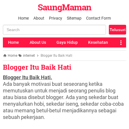
SaungMaman
Home
About
Privacy
Sitemap
Contact Form
Home
About Us
Gaya Hidup
Kesehatan
Home
internet
Blogger Itu Baik Hati
Blogger Itu Baik Hati
Blogger Itu Baik Hati.
Ada banyak motivasi buat seseorang ketika
memutuskan untuk menjadi seorang penulis blog
atau biasa disebut blogger. Ada yang sekedar buat
menyalurkan hobi, sekedar iseng, sekedar coba-coba
atau memang betul-betul menjadikannya sebagai
sebuah pekerjaan.