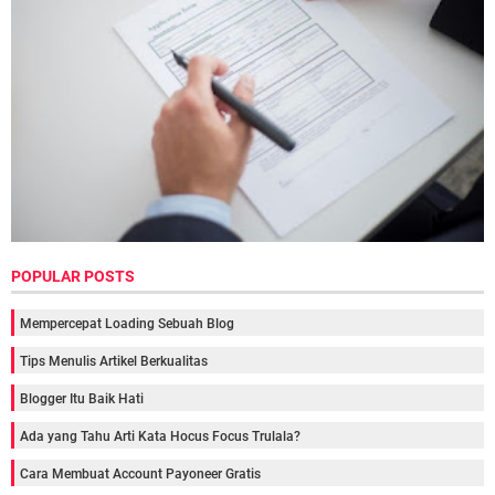
POPULAR POSTS
Mempercepat Loading Sebuah Blog
Tips Menulis Artikel Berkualitas
Blogger Itu Baik Hati
Ada yang Tahu Arti Kata Hocus Focus Trulala?
Cara Membuat Account Payoneer Gratis