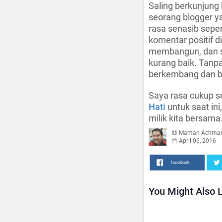
Saling berkunjung
seorang blogger ya
rasa senasib sepe
komentar positif di
membangun, dan sa
kurang baik. Tanpa
berkembang dan bi
Saya rasa cukup s
Hati
untuk saat in
milik kita bersama
Maman Achma
April 06, 2016
facebook
You Might Also L