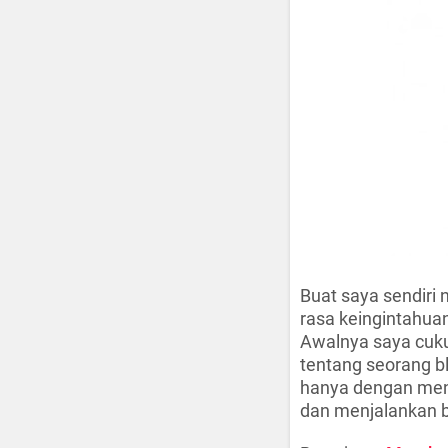
Buat saya sendiri
rasa keingintahua
Awalnya saya cuku
tentang seorang b
hanya dengan meng
dan menjalankan bis