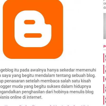
o
d
P
 ngeblog itu pada awalnya hanya sekedar memenuhi
n saya yang begitu mendalam tentang sebuah blog.
p penasaran setelah membaca salah satu kisah
logger muda yang begitu sukses dalam hidupnya
andalkan penghasilan dari hobinya menulis blog
nis online di internet.