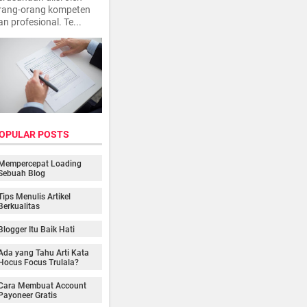
rang-orang kompeten
an profesional. Te...
OPULAR POSTS
Mempercepat Loading
Sebuah Blog
Tips Menulis Artikel
Berkualitas
Blogger Itu Baik Hati
Ada yang Tahu Arti Kata
Hocus Focus Trulala?
Cara Membuat Account
Payoneer Gratis