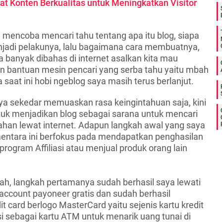
 Konten Berkualitas untuk Meningkatkan Visitor
a mencoba mencari tahu tentang apa itu blog, siapa
njadi pelakunya, lalu bagaimana cara membuatnya,
 banyak dibahas di internet asalkan kita mau
 bantuan mesin pencari yang serba tahu yaitu mbah
 saat ini hobi ngeblog saya masih terus berlanjut.
a sekedar memuaskan rasa keingintahuan saja, kini
tuk menjadikan blog sebagai sarana untuk mencari
han lewat internet. Adapun langkah awal yang saya
entara ini berfokus pada mendapatkan penghasilan
rogram Affiliasi atau menjual produk orang lain
lah, langkah pertamanya sudah berhasil saya lewati
count payoneer gratis dan sudah berhasil
 card berlogo MasterCard yaitu sejenis kartu kredit
i sebagai kartu ATM untuk menarik uang tunai di