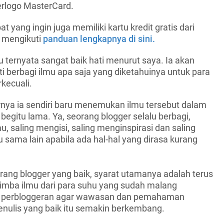
erlogo MasterCard.
t yang ingin juga memiliki kartu kredit gratis dari
t mengikuti
panduan lengkapnya di sini.
u ternyata sangat baik hati menurut saya. Ia akan
 berbagi ilmu apa saja yang diketahuinya untuk para
kecuali.
ya ia sendiri baru menemukan ilmu tersebut dalam
egitu lama. Ya, seorang blogger selalu berbagi,
u, saling mengisi, saling menginspirasi dan saling
sama lain apabila ada hal-hal yang dirasa kurang
rang blogger yang baik, syarat utamanya adalah terus
nimba ilmu dari para suhu yang sudah malang
ia perbloggeran agar wawasan dan pemahaman
enulis yang baik itu semakin berkembang.