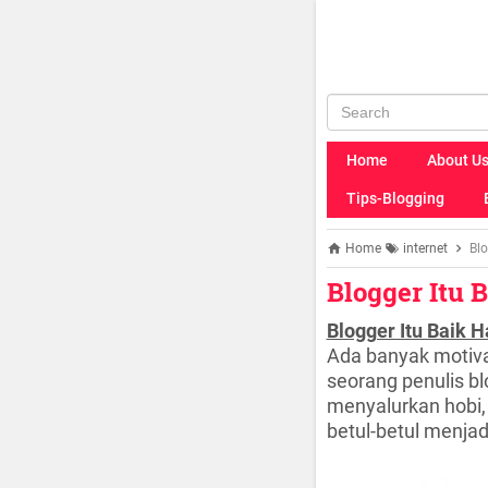
Home
About U
Tips-Blogging
Home
internet
Blo
Blogger Itu B
Blogger Itu Baik Ha
Ada banyak motiva
seorang penulis bl
menyalurkan hobi,
betul-betul menja