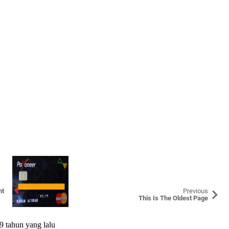
nt
Previous
This Is The Oldest Page