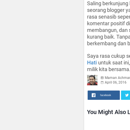
Saling berkunjung
seorang blogger ya
rasa senasib sepe
komentar positif di
membangun, dan sa
kurang baik. Tanpa
berkembang dan bi
Saya rasa cukup s
Hati
untuk saat in
milik kita bersama
Maman Achma
April 06, 2016
facebook
You Might Also L