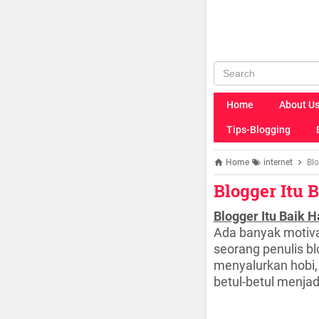
Home
About U
Tips-Blogging
Home
internet
Blo
Blogger Itu B
Blogger Itu Baik Ha
Ada banyak motiva
seorang penulis bl
menyalurkan hobi,
betul-betul menja