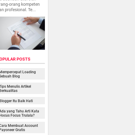
rang-orang kompeten
an profesional. Te...
OPULAR POSTS
Mempercepat Loading
Sebuah Blog
Tips Menulis Artikel
Berkualitas
Blogger Itu Baik Hati
Ada yang Tahu Arti Kata
Hocus Focus Trulala?
Cara Membuat Account
Payoneer Gratis