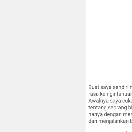
Buat saya sendiri
rasa keingintahua
Awalnya saya cuku
tentang seorang b
hanya dengan meng
dan menjalankan bis