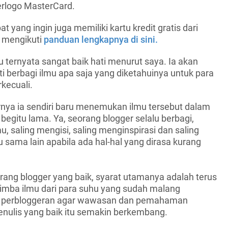
erlogo MasterCard.
t yang ingin juga memiliki kartu kredit gratis dari
t mengikuti
panduan lengkapnya di sini.
u ternyata sangat baik hati menurut saya. Ia akan
 berbagi ilmu apa saja yang diketahuinya untuk para
kecuali.
ya ia sendiri baru menemukan ilmu tersebut dalam
egitu lama. Ya, seorang blogger selalu berbagi,
u, saling mengisi, saling menginspirasi dan saling
sama lain apabila ada hal-hal yang dirasa kurang
rang blogger yang baik, syarat utamanya adalah terus
nimba ilmu dari para suhu yang sudah malang
ia perbloggeran agar wawasan dan pemahaman
enulis yang baik itu semakin berkembang.