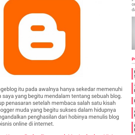
o
d
P
 ngeblog itu pada awalnya hanya sekedar memenuhi
n saya yang begitu mendalam tentang sebuah blog.
p penasaran setelah membaca salah satu kisah
logger muda yang begitu sukses dalam hidupnya
andalkan penghasilan dari hobinya menulis blog
nis online di internet.