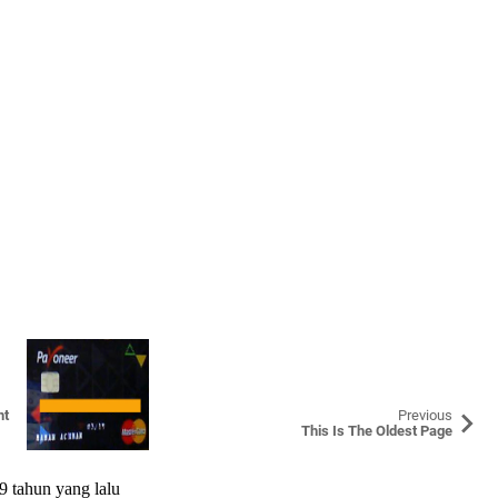
nt
Previous
This Is The Oldest Page