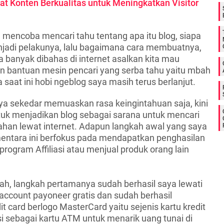
 Konten Berkualitas untuk Meningkatkan Visitor
a mencoba mencari tahu tentang apa itu blog, siapa
njadi pelakunya, lalu bagaimana cara membuatnya,
 banyak dibahas di internet asalkan kita mau
 bantuan mesin pencari yang serba tahu yaitu mbah
 saat ini hobi ngeblog saya masih terus berlanjut.
a sekedar memuaskan rasa keingintahuan saja, kini
tuk menjadikan blog sebagai sarana untuk mencari
han lewat internet. Adapun langkah awal yang saya
entara ini berfokus pada mendapatkan penghasilan
rogram Affiliasi atau menjual produk orang lain
lah, langkah pertamanya sudah berhasil saya lewati
count payoneer gratis dan sudah berhasil
 card berlogo MasterCard yaitu sejenis kartu kredit
i sebagai kartu ATM untuk menarik uang tunai di