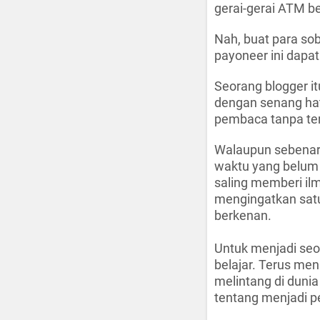
gerai-gerai ATM b
Nah, buat para soba
payoneer ini dapa
Seorang blogger it
dengan senang hati
pembaca tanpa ter
Walaupun sebenarn
waktu yang belum b
saling memberi ilm
mengingatkan satu 
berkenan.
Untuk menjadi seo
belajar. Terus me
melintang di dun
tentang menjadi p