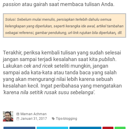
passion
atau gairah saat membaca tulisan Anda.
Solusi: Sebelum mulai menulis, persiapkan terlebih dahulu semua
kelengkapan yang diperlukan, seperti kerangka ide awal, artikel tambahan
,
sebagai referensi, gambar pendukung, url-link rujukan bila diperlukan
dll.
Terakhir, periksa kembali tulisan yang sudah selesai
jangan sampai terjadi kesalahan saat kita
publish
.
Lakukan
cek and ricek
seteliti mungkin, jangan
sampai ada kata-kata atau tanda baca yang salah
yang akan mengurangi nilai lebih karena
sebuah
kesalahan kecil
. Ingat peribahasa yang mengatakan
'karena nila setitik rusak susu sebelanga'.
Maman Achman
Januari 31, 2017
Tips-blogging