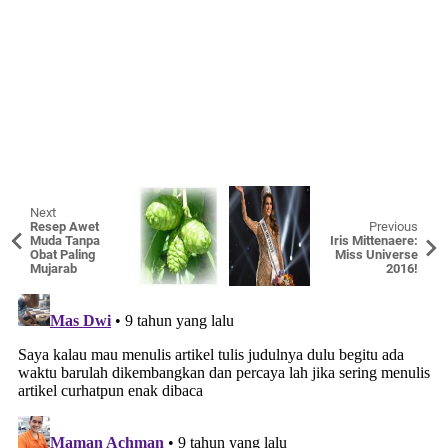
Next
Resep Awet
Previous
Muda Tanpa
Iris Mittenaere:
Obat Paling
Miss Universe
Mujarab
2016!