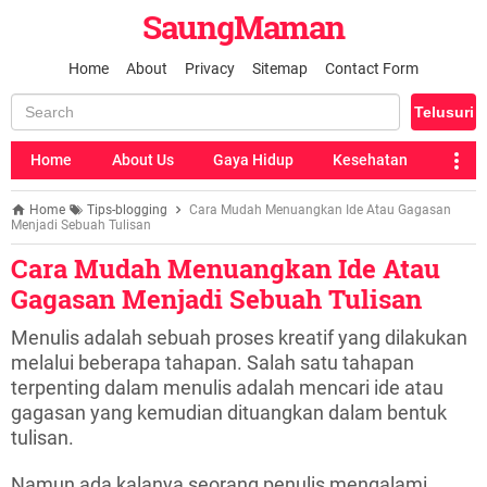
SaungMaman
Home
About
Privacy
Sitemap
Contact Form
Home
About Us
Gaya Hidup
Kesehatan
Home
Tips-blogging
Cara Mudah Menuangkan Ide Atau Gagasan
Menjadi Sebuah Tulisan
Cara Mudah Menuangkan Ide Atau
Gagasan Menjadi Sebuah Tulisan
Menulis adalah sebuah proses kreatif yang dilakukan
melalui beberapa tahapan. Salah satu tahapan
terpenting dalam menulis adalah mencari ide atau
gagasan yang kemudian dituangkan dalam bentuk
tulisan.
Namun ada kalanya seorang penulis mengalami