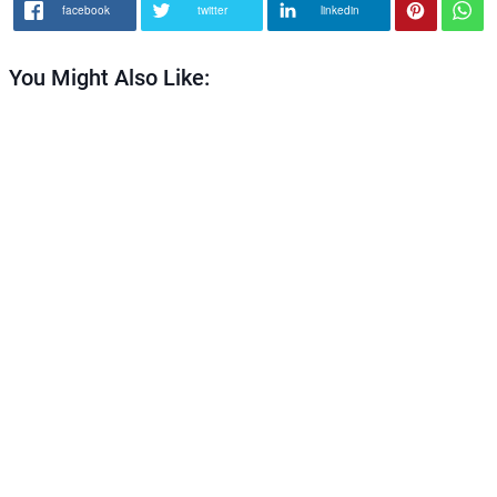
facebook
twitter
linkedin
You Might Also Like: