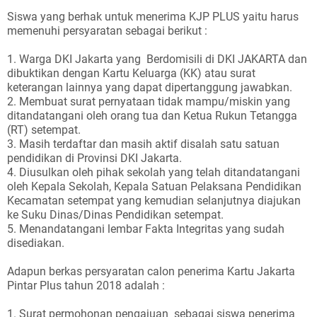
Siswa yang berhak untuk menerima KJP PLUS yaitu harus
memenuhi persyaratan sebagai berikut :
1. Warga DKI Jakarta yang Berdomisili di DKI JAKARTA dan
dibuktikan dengan Kartu Keluarga (KK) atau surat
keterangan lainnya yang dapat dipertanggung jawabkan.
2. Membuat surat pernyataan tidak mampu/miskin yang
ditandatangani oleh orang tua dan Ketua Rukun Tetangga
(RT) setempat.
3. Masih terdaftar dan masih aktif disalah satu satuan
pendidikan di Provinsi DKI Jakarta.
4. Diusulkan oleh pihak sekolah yang telah ditandatangani
oleh Kepala Sekolah, Kepala Satuan Pelaksana Pendidikan
Kecamatan setempat yang kemudian selanjutnya diajukan
ke Suku Dinas/Dinas Pendidikan setempat.
5. Menandatangani lembar Fakta Integritas yang sudah
disediakan.
Adapun berkas persyaratan calon penerima Kartu Jakarta
Pintar Plus tahun 2018 adalah :
1. Surat permohonan pengajuan sebagai siswa penerima