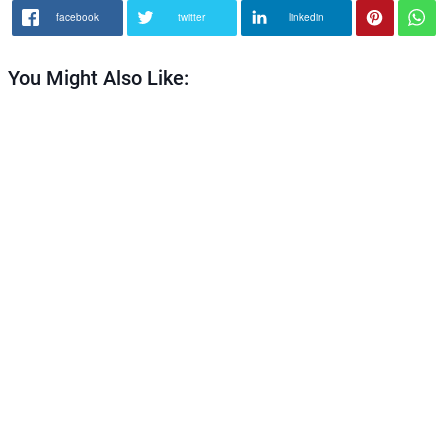
facebook
twitter
linkedin
You Might Also Like: