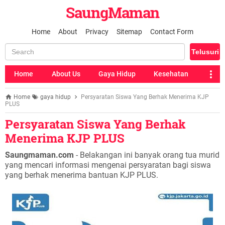
SaungMaman
Home
About
Privacy
Sitemap
Contact Form
Home
About Us
Gaya Hidup
Kesehatan
Home
gaya hidup
Persyaratan Siswa Yang Berhak Menerima KJP
PLUS
Persyaratan Siswa Yang Berhak
Menerima KJP PLUS
Saungmaman.com
- Belakangan ini banyak orang tua murid
yang mencari informasi mengenai persyaratan bagi siswa
yang berhak menerima bantuan KJP PLUS.