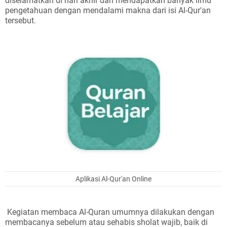
diselamatkan di hari akhir dan mendapatkan banyak ilmu
pengetahuan dengan mendalami makna dari isi Al-Qur'an
tersebut.
Aplikasi Al-Qur'an Online
Kegiatan membaca Al-Quran umumnya dilakukan dengan
membacanya sebelum atau sehabis sholat wajib, baik di