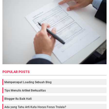
POPULAR POSTS
Mempercepat Loading Sebuah Blog
Tips Menulis Artikel Berkualitas
Blogger Itu Baik Hati
Ada yang Tahu Arti Kata Hocus Focus Trulala?