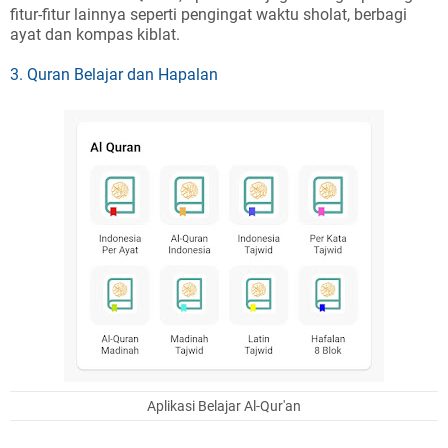
fitur-fitur lainnya seperti pengingat waktu sholat, berbagi
ayat dan kompas kiblat.
3. Quran Belajar dan Hapalan
Aplikasi Belajar Al-Qur'an