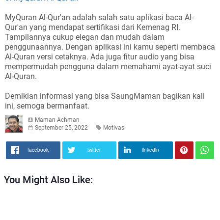
MyQuran Al-Qur'an adalah salah satu aplikasi baca Al-
Qur'an yang mendapat sertifikasi dari Kemenag RI.
Tampilannya cukup elegan dan mudah dalam
penggunaannya. Dengan aplikasi ini kamu seperti membaca
Al-Quran versi cetaknya. Ada juga fitur audio yang bisa
mempermudah pengguna dalam memahami ayat-ayat suci
Al-Quran.
Demikian informasi yang bisa SaungMaman bagikan kali
ini, semoga bermanfaat.
Maman Achman
September 25, 2022
Motivasi
facebook
twitter
linkedin
You Might Also Like: