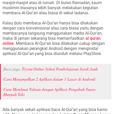
masjid-masjid atau di rumah. Di bulan Ramadan, kaum
muslimin biasanya lebih banyak melakukan kegiatan
membaca Al-Qur'an atau biasa di sebut tadarus.
Kalau dulu membaca Al-Qur'an hanya bisa dilakukan
dengan cara konvensional atau cara biasa yaitu dengan
membacanya langsung menggunakan media Al-Qur'an,
maka di jaman sekarang bisa memanfaatkan
al quran
online
. Membaca Al-Qur'an bisa dilakukan cukup dengan
menggunakan perangkat Android dengan menginstal
aplikasi Al-Qur'an yang bisa diunduh melalui PlayStore.
Baca juga:
Tryout Online Solusi Pembelajaran Jarak Jauh
Cara Menampilkan 2 Aplikasi dalam 1 Layar di Android
Cara Membuat Tulisan dengan Aplikasi Pengubah Suara
Menjadi Teks
Ada banyak sekali aplikasi baca Al-Qur'an yang bisa kamu