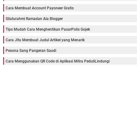
Cara Membuat Account Payoneer Gratis
Silaturahmi Ramadan Ala Blogger
Tips Mudah Cara Menghentikan PasarPolis Gojek
Cara Jitu Membuat Judul Artikel yang Menarik
Pesona Sang Pangeran Saudi
Cara Menggunakan QR Code di Aplikasi Mitra PeduliLindungi