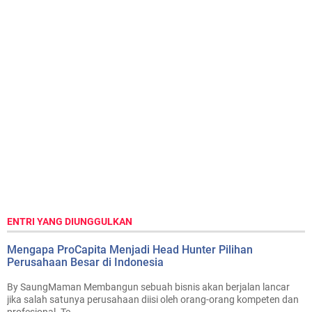
ENTRI YANG DIUNGGULKAN
Mengapa ProCapita Menjadi Head Hunter Pilihan
Perusahaan Besar di Indonesia
By SaungMaman Membangun sebuah bisnis akan berjalan lancar
jika salah satunya perusahaan diisi oleh orang-orang kompeten dan
profesional. Te...