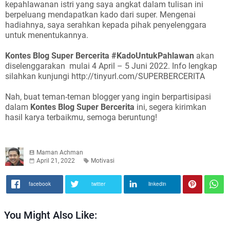
kepahlawanan istri yang saya angkat dalam tulisan ini
berpeluang mendapatkan kado dari super. Mengenai
hadiahnya, saya serahkan kepada pihak penyelenggara
untuk menentukannya.
Kontes Blog Super Bercerita
#KadoUntukPahlawan
akan
diselenggarakan mulai 4 April – 5 Juni 2022. Info lengkap
silahkan kunjungi http://tinyurl.com/SUPERBERCERITA
Nah, buat teman-teman blogger yang ingin berpartisipasi
dalam
Kontes Blog Super Bercerita
ini, segera kirimkan
hasil karya terbaikmu, semoga beruntung!
Maman Achman
April 21, 2022
Motivasi
facebook
twitter
linkedin
You Might Also Like: