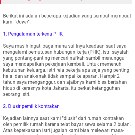
Berikut ini adalah beberapa kejadian yang sempat membuat
kami "
down
":
1. Pengalaman terkena PHK
Saya masih ingat, bagaimana sulitnya keadaan saat saya
mengalami pemutusan hubungan kerja (PHK), istri sayalah
yang pontang-panting mencari nafkah sambil menunggu
saya mendapatkan pekerjaan kembali. Untuk memenuhi
kebutuhan keluarga, istri rela bekerja apa saja yang penting
halal dan anak-anak tidak sampai kelaparan. Hampir 2
tahun saya menganggur, dan ajaibnya kami bisa bertahan
hidup di kerasnya kota Jakarta, itu berkat ketangguhan
seorang istri.
2. Diusir pemilik kontrakan
Kejadian lainnya saat kami "diusir" dari rumah kontrakan
oleh pemilik rumah karena telat bayar sewa selama 2 bulan.
Atas keperkasaan istri jugalah kami bisa melewati masa-