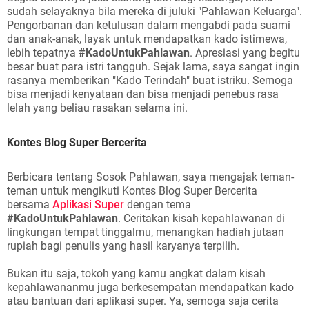
sudah selayaknya bila mereka di juluki "Pahlawan Keluarga".
Pengorbanan dan ketulusan dalam mengabdi pada suami
dan anak-anak, layak untuk mendapatkan kado istimewa,
lebih tepatnya
#KadoUntukPahlawan
. Apresiasi yang begitu
besar buat para istri tangguh. Sejak lama, saya sangat ingin
rasanya memberikan "Kado Terindah" buat istriku. Semoga
bisa menjadi kenyataan dan bisa menjadi penebus rasa
lelah yang beliau rasakan selama ini.
Kontes Blog Super Bercerita
Berbicara tentang Sosok Pahlawan, saya mengajak teman-
teman untuk mengikuti Kontes Blog Super Bercerita
bersama
Aplikasi Super
dengan tema
#KadoUntukPahlawan
. Ceritakan kisah kepahlawanan di
lingkungan tempat tinggalmu, menangkan hadiah jutaan
rupiah bagi penulis yang hasil karyanya terpilih.
Bukan itu saja, tokoh yang kamu angkat dalam kisah
kepahlawananmu juga berkesempatan mendapatkan kado
atau bantuan dari aplikasi super. Ya, semoga saja cerita