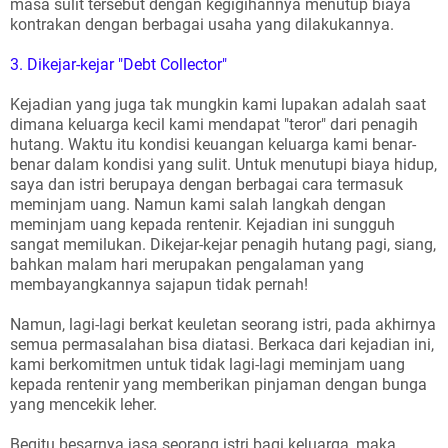
masa sulit tersebut dengan kegigihannya menutup biaya
kontrakan dengan berbagai usaha yang dilakukannya.
3. Dikejar-kejar "Debt Collector"
Kejadian yang juga tak mungkin kami lupakan adalah saat
dimana keluarga kecil kami mendapat "teror" dari penagih
hutang. Waktu itu kondisi keuangan keluarga kami benar-
benar dalam kondisi yang sulit. Untuk menutupi biaya hidup,
saya dan istri berupaya dengan berbagai cara termasuk
meminjam uang. Namun kami salah langkah dengan
meminjam uang kepada rentenir. Kejadian ini sungguh
sangat memilukan. Dikejar-kejar penagih hutang pagi, siang,
bahkan malam hari merupakan pengalaman yang
membayangkannya sajapun tidak pernah!
Namun, lagi-lagi berkat keuletan seorang istri, pada akhirnya
semua permasalahan bisa diatasi. Berkaca dari kejadian ini,
kami berkomitmen untuk tidak lagi-lagi meminjam uang
kepada rentenir yang memberikan pinjaman dengan bunga
yang mencekik leher.
Begitu besarnya jasa seorang istri bagi keluarga, maka