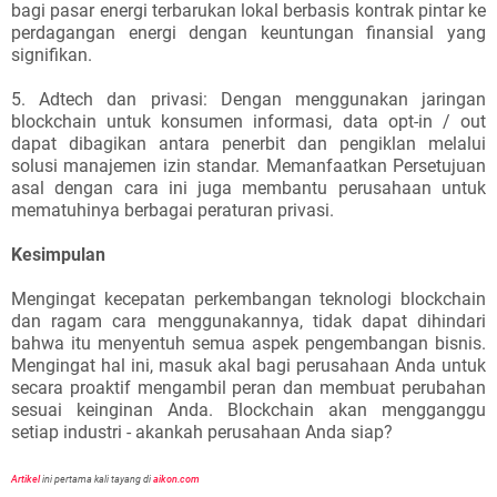
bagi pasar energi terbarukan lokal berbasis kontrak pintar ke
perdagangan energi dengan keuntungan finansial yang
signifikan.
5. Adtech dan privasi: Dengan menggunakan jaringan
blockchain untuk konsumen informasi, data opt-in / out
dapat dibagikan antara penerbit dan pengiklan melalui
solusi manajemen izin standar. Memanfaatkan Persetujuan
asal dengan cara ini juga membantu perusahaan untuk
mematuhinya berbagai peraturan privasi.
Kesimpulan
Mengingat kecepatan perkembangan teknologi blockchain
dan ragam cara menggunakannya, tidak dapat dihindari
bahwa itu menyentuh semua aspek pengembangan bisnis.
Mengingat hal ini, masuk akal bagi perusahaan Anda untuk
secara proaktif mengambil peran dan membuat perubahan
sesuai keinginan Anda. Blockchain akan mengganggu
setiap industri - akankah perusahaan Anda siap?
Artikel
ini pertama kali tayang di
aikon.com