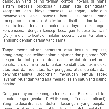
gangguan yang paling terlihat contoh inovasi, di mana
sistem berbasis blockchain sudah ada peningkatan
kecepatan dan biaya transaksi keuangan, sekaligus
menawarkan lebih banyak bentuk akuntansi yang
transparan dan aman. Arsitektur terdistribusi dan konsep
desentralisasi terus memodernisasi layanan keuangan
konvensional, dengan konsep "keuangan terdesentralisasi"
(Defi) mulai terbentuk melalui peserta yang terhubung
langsung dengan derajat yang sama.
Tanpa membutuhkan perantara atau institusi terpusat,
orang-orang bisa terlibat dalam pinjaman dan pinjaman P2P,
dengan kontrol penuh atas aset melalui dompet non-
penahanan, dan mempertahankan kendali atas hak mereka
atas aset dan identitas. hak pengguna atas identitas dan
penyimpanannya. Blockchain mengubah semua aspek
layanan keuangan yang ada menjadi salah satu yang paling
penting.
Gangguan layanan keuangan terbesar dari Blockchain telah
dimulai dengan gerakan DeFi (Keuangan Terdesentralisasi).
Yang terdesentralisasi Sistem keuangan yang berjalan
memungkinkan semua aktor terkait untuk melakukan