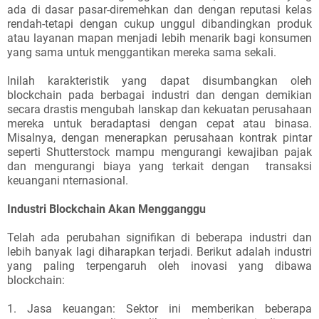
ada di dasar pasar-diremehkan dan dengan reputasi kelas
rendah-tetapi dengan cukup unggul dibandingkan produk
atau layanan mapan menjadi lebih menarik bagi konsumen
yang sama untuk menggantikan mereka sama sekali.
Inilah karakteristik yang dapat disumbangkan oleh
blockchain pada berbagai industri dan dengan demikian
secara drastis mengubah lanskap dan kekuatan perusahaan
mereka untuk beradaptasi dengan cepat atau binasa.
Misalnya, dengan menerapkan perusahaan kontrak pintar
seperti Shutterstock mampu mengurangi kewajiban pajak
dan mengurangi biaya yang terkait dengan transaksi
keuangani nternasional.
Industri Blockchain Akan Mengganggu
Telah ada perubahan signifikan di beberapa industri dan
lebih banyak lagi diharapkan terjadi. Berikut adalah industri
yang paling terpengaruh oleh inovasi yang dibawa
blockchain:
1. Jasa keuangan: Sektor ini memberikan beberapa