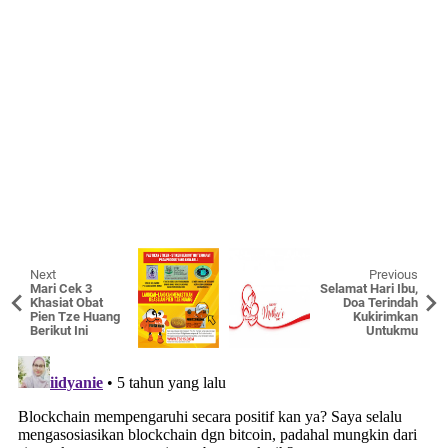
Next
Previous
Mari Cek 3
Selamat Hari Ibu,
Khasiat Obat
Doa Terindah
Pien Tze Huang
Kukirimkan
Berikut Ini
Untukmu