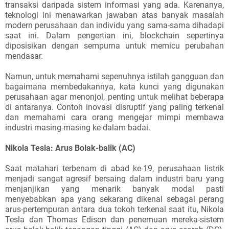
transaksi daripada sistem informasi yang ada. Karenanya,
teknologi ini menawarkan jawaban atas banyak masalah
modern perusahaan dan individu yang sama-sama dihadapi
saat ini. Dalam pengertian ini, blockchain sepertinya
diposisikan dengan sempurna untuk memicu perubahan
mendasar.
Namun, untuk memahami sepenuhnya istilah gangguan dan
bagaimana membedakannya, kata kunci yang digunakan
perusahaan agar menonjol, penting untuk melihat beberapa
di antaranya. Contoh inovasi disruptif yang paling terkenal
dan memahami cara orang mengejar mimpi membawa
industri masing-masing ke dalam badai.
Nikola Tesla: Arus Bolak-balik (AC)
Saat matahari terbenam di abad ke-19, perusahaan listrik
menjadi sangat agresif bersaing dalam industri baru yang
menjanjikan yang menarik banyak modal pasti
menyebabkan apa yang sekarang dikenal sebagai perang
arus-pertempuran antara dua tokoh terkenal saat itu, Nikola
Tesla dan Thomas Edison dan penemuan mereka-sistem