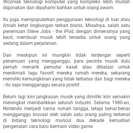
Wozniak teknologi komputer yang kompleks lebih mudah
digunakan dan dipahami bahkan untuk orang awam.
Itu juga mempopulerkan penggunaan teknologi di luar atau
ilmiah ketat lingkungan terkait bisnis. Misalnya, salah satu
penemuan Steve Jobs - the iPod, dengan dimensinya yang
kecil, membuat musik lebih tersedia untuk orang yang
sedang dalam perjalanan.
Dan meskipun ini mungkin tidak terdengar seperti
penemuan yang mengganggu, para pecinta musik dulu
pernah menarik pemutar kaset atau dibatasi untuk
menikmati lagu favorit mereka rumah mereka, sekarang
memiliki kemungkinan yang tidak terbatas dan bagi mereka
- itu saja mengganggu secara positif.
Belum lagi kini jangkauan musik yang dimiliki kini semakin
meningkat membalikkan seluruh industri. Selama 1980-an,
Nintendo menjadi nama rumah tangga, tetapi benar-benar
mengganggu Inovasi oleh salah satu orang paling terkenal
di bidang teknologi muncul dua dekade kemudian
pengenalan cara baru bermain video game.