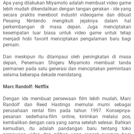
Apa yang dilakukan Miyamoto adalah membuat video game
lebih mudah dikendalikan dengan tangan gerakan - ide yang
secara praktis mereboot industri videogame dan dibuat
Pesaing Nintendo mengikuti jejaknya dalam hal
perkembangan di masa depan. Juga menciptakan
kesempatan luar biasa untuk video game untuk tetap
menjadi hobi favorit menciptakan pengalaman baru bagi
pemain.
Dan meskipun itu dilampaui oleh peningkatan di masa
depan, Penemuan Shigeru Miyamoto membuat tanda
permanen pada satu generasi dan menciptakan permintaan
selama beberapa dekade mendatang.
Marc Randolf: Netflix
Dengan ide membuat persewaan film lebih mudah, Marc
Randolf dan Reed Hastings memulai murni sebagai
perusahaan rental film pada tahun 1997. Konsepnya-
pesanan sederhana-film online, kirimkan melalui pos,
kembalikan dengan cara yang sama setelah selesai. Bahkan
kemudian, itu adalah pandangan baru tentang toko