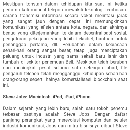
Meskipun konstan dalam kehidupan kita saat ini, ketika
pertama kali muncul telepon mewakili teknologi terobosan-
sarana transmisi informasi secara vokal melintasi jarak
yang sangat jauh dengan cepat. Ini memungkinkan
komunikasi yang efisien antara kota, negara, dan akhirnya
benua yang diterjemahkan ke dalam desentralisasi sosial,
pengaturan pekerjaan yang lebih fleksibel, bantuan untuk
penanggap pertama, dll. Perubahan dalam kebiasaan
sehari-hari orang sangat besar, tetapi juga menciptakan
peluang untuk industri yang sama sekali baru lahir dan
tumbuh di sekitar penemuan Bell. Meskipun telah berubah
dan meningkat pesat selama satu setengah abad, file
pengaruh telepon telah mengganggu kehidupan sehari-hari
orang-orang seperti halnya komersialisasi blockchain saat
ini.
Steve Jobs: Macintosh, iPod, iPad, iPhone
Dalam sejarah yang lebih baru, salah satu tokoh penemu
terbesar pastinya adalah Steve Jobs. Dengan daftar
panjang perangkat yang merevolusi komputer dan seluler
industri komunikasi, Jobs dan mitra bisnisnya dibuat Steve