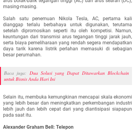
arus bolak-balik tegangan tinggi (AC) dan arus searah (DC),
masing-masing.
Salah satu penemuan Nikola Tesla, AC, pertama kali
dianggap terlalu berbahaya untuk digunakan, terutama
setelah dipromosikan seperti itu oleh kompetisi. Namun,
keuntungan dari transmisi arus tegangan tinggi jarak jauh,
serta biaya pemeliharaan yang rendah segera mendapatkan
daya tarik karena listrik perlahan memasuki di sebagian
besar perumahan.
Baca juga:
Dua Solusi yang Dapat Ditawarkan Blockchain
untuk Bisnis Anda Hari Ini
Selain itu, membuka kemungkinan mencapai skala ekonomi
yang lebih besar dan meningkatkan perkembangan industri
lebih jauh dan lebih cepat dari yang diantisipasi siapapun
pada saat itu.
Alexander Graham Bell: Telepon