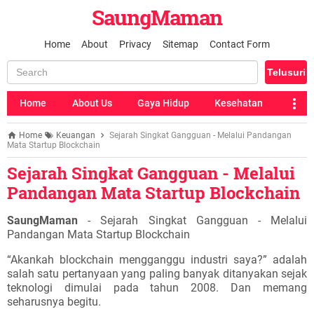
SaungMaman
Home
About
Privacy
Sitemap
Contact Form
Home
About Us
Gaya Hidup
Kesehatan
Home
Keuangan
Sejarah Singkat Gangguan - Melalui Pandangan
Mata Startup Blockchain
Sejarah Singkat Gangguan - Melalui
Pandangan Mata Startup Blockchain
SaungMaman
- Sejarah Singkat Gangguan - Melalui
Pandangan Mata Startup Blockchain
“Akankah blockchain mengganggu industri saya?” adalah
salah satu pertanyaan yang paling banyak ditanyakan sejak
teknologi dimulai pada tahun 2008. Dan memang
seharusnya begitu.