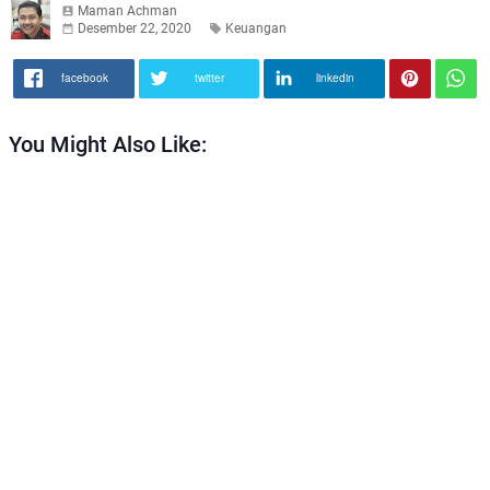
Maman Achman
Desember 22, 2020
Keuangan
facebook
twitter
linkedin
You Might Also Like: