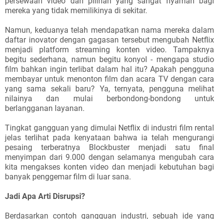
persewaan video dan pilihan yang sangat nyaman bagi
mereka yang tidak memilikinya di sekitar.
Namun, keduanya telah mendapatkan nama mereka dalam
daftar inovator dengan gagasan tersebut mengubah Netflix
menjadi platform streaming konten video. Tampaknya
begitu sederhana, namun begitu konyol - mengapa studio
film bahkan ingin terlibat dalam hal itu? Apakah pengguna
membayar untuk menonton film dan acara TV dengan cara
yang sama sekali baru? Ya, ternyata, pengguna melihat
nilainya dan mulai berbondong-bondong untuk
berlangganan layanan.
Tingkat gangguan yang dimulai Netflix di industri film rental
jelas terlihat pada kenyataan bahwa ia telah mengurangi
pesaing terberatnya Blockbuster menjadi satu final
menyimpan dari 9.000 dengan selamanya mengubah cara
kita mengakses konten video dan menjadi kebutuhan bagi
banyak penggemar film di luar sana.
Jadi Apa Arti Disrupsi?
Berdasarkan contoh gangguan industri, sebuah ide yang