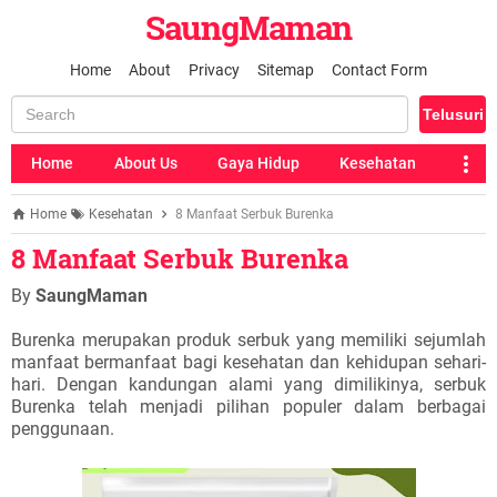
SaungMaman
Home
About
Privacy
Sitemap
Contact Form
Home
About Us
Gaya Hidup
Kesehatan
Home
Kesehatan
8 Manfaat Serbuk Burenka
8 Manfaat Serbuk Burenka
By
SaungMaman
Burenka merupakan produk serbuk yang memiliki sejumlah
manfaat bermanfaat bagi kesehatan dan kehidupan sehari-
hari. Dengan kandungan alami yang dimilikinya, serbuk
Burenka telah menjadi pilihan populer dalam berbagai
penggunaan.