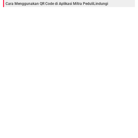
Cara Menggunakan QR Code di Aplikasi Mitra PeduliLindungi