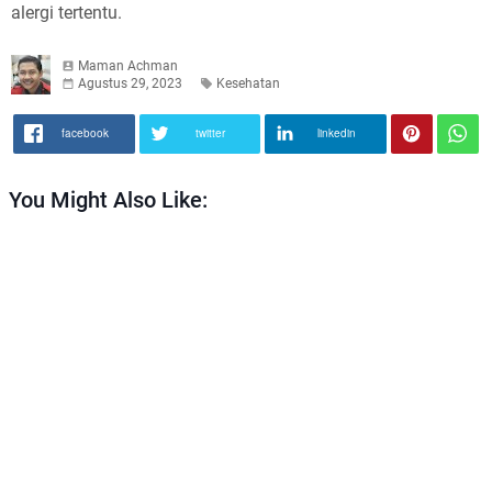
alergi tertentu.
Maman Achman
Agustus 29, 2023
Kesehatan
facebook
twitter
linkedin
You Might Also Like: