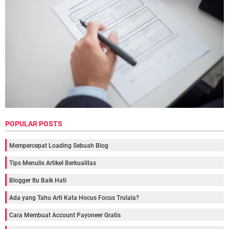
POPULAR POSTS
Mempercepat Loading Sebuah Blog
Tips Menulis Artikel Berkualitas
Blogger Itu Baik Hati
Ada yang Tahu Arti Kata Hocus Focus Trulala?
Cara Membuat Account Payoneer Gratis