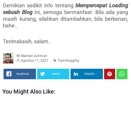
Demikian sedikit info tentang
Mempercepat Loading
sebuah Blog
ini, semoga bermanfaat. Bila ada yang
masih kurang, silahkan ditambahkan, bila berkenan,
hehe..
Terimakasih, salam..
Maman Achman
Agustus 11, 2021
Tips-blogging
facebook
twitter
linkedin
You Might Also Like: