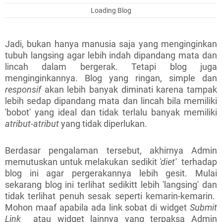
Loading Blog
Jadi, bukan hanya manusia saja yang menginginkan
tubuh langsing agar lebih indah dipandang mata dan
lincah dalam bergerak. Tetapi blog juga
menginginkannya. Blog yang ringan, simple dan
responsif
akan lebih banyak diminati karena tampak
lebih sedap dipandang mata dan lincah bila memiliki
'bobot' yang ideal dan tidak terlalu banyak memiliki
atribut-atribut
yang tidak diperlukan.
Berdasar pengalaman tersebut, akhirnya Admin
memutuskan untuk melakukan sedikit
'diet'
terhadap
blog ini agar pergerakannya lebih gesit. Mulai
sekarang blog ini terlihat sedikitt lebih 'langsing' dan
tidak terlihat penuh sesak seperti kemarin-kemarin.
Mohon maaf apabila ada link sobat di widget
Submit
Link
atau widget lainnya yang terpaksa Admin