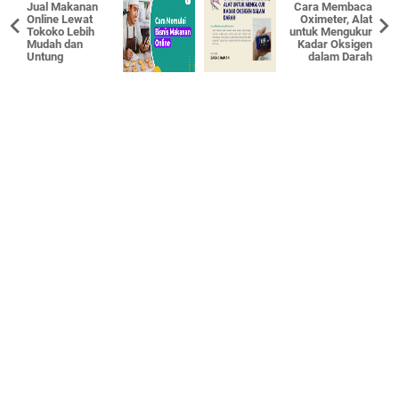
Jual Makanan
Cara Membaca
Online Lewat
Oximeter, Alat
Tokoko Lebih
untuk Mengukur
Mudah dan
Kadar Oksigen
Untung
dalam Darah