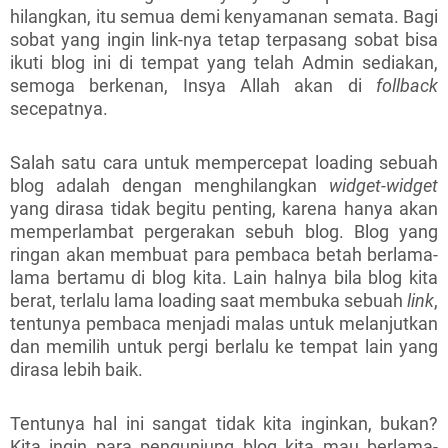
hilangkan, itu semua demi kenyamanan semata. Bagi
sobat yang ingin link-nya tetap terpasang sobat bisa
ikuti blog ini di tempat yang telah Admin sediakan,
semoga berkenan, Insya Allah akan di
follback
secepatnya.
Salah satu cara untuk mempercepat loading sebuah
blog adalah dengan menghilangkan
widget-widget
yang dirasa tidak begitu penting, karena hanya akan
memperlambat pergerakan sebuh blog. Blog yang
ringan akan membuat para pembaca betah berlama-
lama bertamu di blog kita. Lain halnya bila blog kita
berat, terlalu lama loading saat membuka sebuah
link
,
tentunya pembaca menjadi malas untuk melanjutkan
dan memilih untuk pergi berlalu ke tempat lain yang
dirasa lebih baik.
Tentunya hal ini sangat tidak kita inginkan, bukan?
Kita ingin para pengunjung blog kita mau berlama-