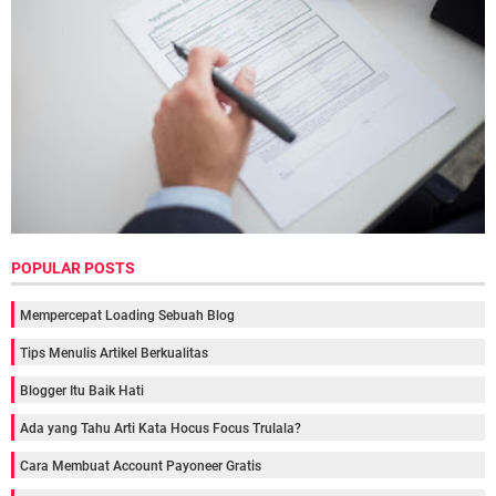
POPULAR POSTS
Mempercepat Loading Sebuah Blog
Tips Menulis Artikel Berkualitas
Blogger Itu Baik Hati
Ada yang Tahu Arti Kata Hocus Focus Trulala?
Cara Membuat Account Payoneer Gratis