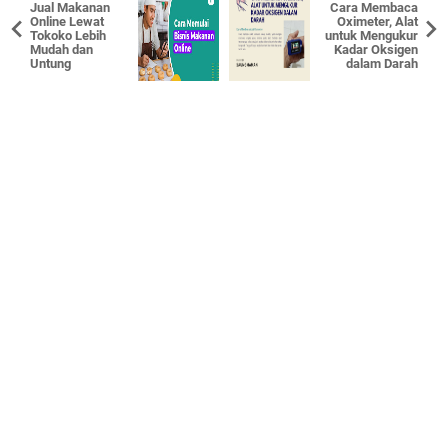
Jual Makanan
Cara Membaca
Online Lewat
Oximeter, Alat
Tokoko Lebih
untuk Mengukur
Mudah dan
Kadar Oksigen
Untung
dalam Darah