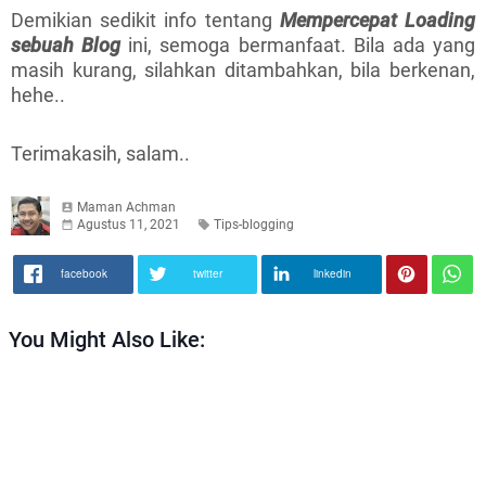
Demikian sedikit info tentang
Mempercepat Loading
sebuah Blog
ini, semoga bermanfaat. Bila ada yang
masih kurang, silahkan ditambahkan, bila berkenan,
hehe..
Terimakasih, salam..
Maman Achman
Agustus 11, 2021
Tips-blogging
facebook
twitter
linkedin
You Might Also Like: