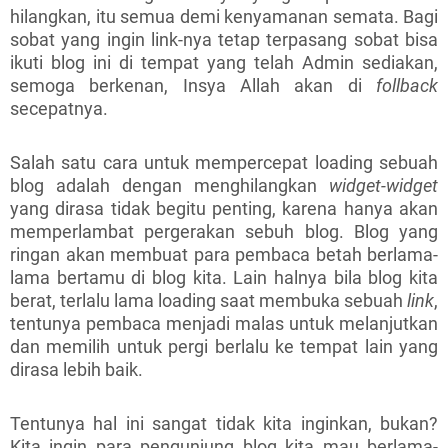
hilangkan, itu semua demi kenyamanan semata. Bagi
sobat yang ingin link-nya tetap terpasang sobat bisa
ikuti blog ini di tempat yang telah Admin sediakan,
semoga berkenan, Insya Allah akan di
follback
secepatnya.
Salah satu cara untuk mempercepat loading sebuah
blog adalah dengan menghilangkan
widget-widget
yang dirasa tidak begitu penting, karena hanya akan
memperlambat pergerakan sebuh blog. Blog yang
ringan akan membuat para pembaca betah berlama-
lama bertamu di blog kita. Lain halnya bila blog kita
berat, terlalu lama loading saat membuka sebuah
link
,
tentunya pembaca menjadi malas untuk melanjutkan
dan memilih untuk pergi berlalu ke tempat lain yang
dirasa lebih baik.
Tentunya hal ini sangat tidak kita inginkan, bukan?
Kita ingin para pengunjung blog kita mau berlama-