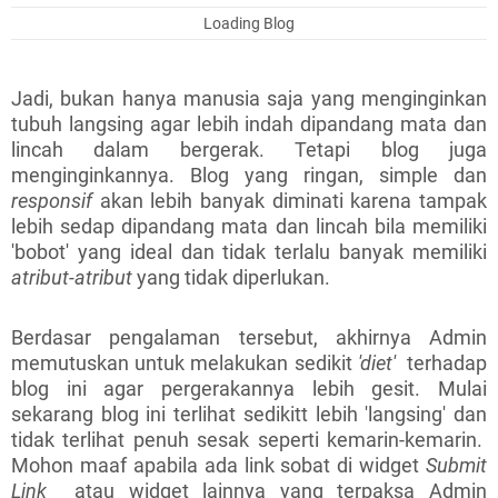
Loading Blog
Jadi, bukan hanya manusia saja yang menginginkan
tubuh langsing agar lebih indah dipandang mata dan
lincah dalam bergerak. Tetapi blog juga
menginginkannya. Blog yang ringan, simple dan
responsif
akan lebih banyak diminati karena tampak
lebih sedap dipandang mata dan lincah bila memiliki
'bobot' yang ideal dan tidak terlalu banyak memiliki
atribut-atribut
yang tidak diperlukan.
Berdasar pengalaman tersebut, akhirnya Admin
memutuskan untuk melakukan sedikit
'diet'
terhadap
blog ini agar pergerakannya lebih gesit. Mulai
sekarang blog ini terlihat sedikitt lebih 'langsing' dan
tidak terlihat penuh sesak seperti kemarin-kemarin.
Mohon maaf apabila ada link sobat di widget
Submit
Link
atau widget lainnya yang terpaksa Admin