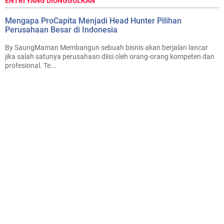
ENTRI YANG DIUNGGULKAN
Mengapa ProCapita Menjadi Head Hunter Pilihan
Perusahaan Besar di Indonesia
By SaungMaman Membangun sebuah bisnis akan berjalan lancar
jika salah satunya perusahaan diisi oleh orang-orang kompeten dan
profesional. Te...