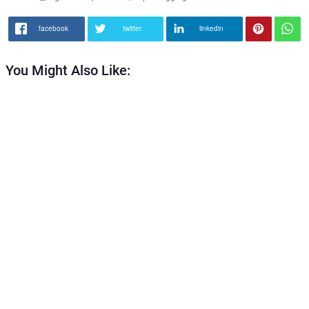
facebook
twitter
linkedin
You Might Also Like: