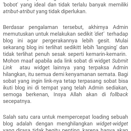
'bobot' yang ideal dan tidak terlalu banyak memiliki
atribut-atribut
yang tidak diperlukan.
Berdasar pengalaman tersebut, akhirnya Admin
memutuskan untuk melakukan sedikit
'diet'
terhadap
blog ini agar pergerakannya lebih gesit. Mulai
sekarang blog ini terlihat sedikitt lebih 'langsing' dan
tidak terlihat penuh sesak seperti kemarin-kemarin.
Mohon maaf apabila ada link sobat di widget
Submit
Link
atau widget lainnya yang terpaksa Admin
hilangkan, itu semua demi kenyamanan semata. Bagi
sobat yang ingin link-nya tetap terpasang sobat bisa
ikuti blog ini di tempat yang telah Admin sediakan,
semoga berkenan, Insya Allah akan di
follback
secepatnya.
Salah satu cara untuk mempercepat loading sebuah
blog adalah dengan menghilangkan
widget-widget
yang dirasa tidak begitu penting, karena hanya akan