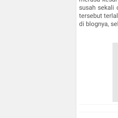
susah sekali 
tersebut terl
di blognya, s