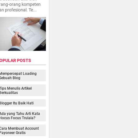
rang-orang kompeten
an profesional. Te...
OPULAR POSTS
Mempercepat Loading
Sebuah Blog
Tips Menulis Artikel
Berkualitas
Blogger Itu Baik Hati
Ada yang Tahu Arti Kata
Hocus Focus Trulala?
Cara Membuat Account
Payoneer Gratis