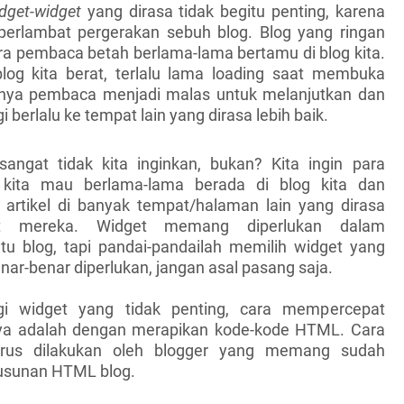
dget-widget
yang dirasa tidak begitu penting, karena
rlambat pergerakan sebuh blog. Blog yang ringan
 pembaca betah berlama-lama bertamu di blog kita.
blog kita berat, terlalu lama loading saat membuka
unya pembaca menjadi malas untuk melanjutkan dan
 berlalu ke tempat lain yang dirasa lebih baik.
sangat tidak kita inginkan, bukan? Kita ingin para
 kita mau berlama-lama berada di blog kita dan
rtikel di banyak tempat/halaman lain yang dirasa
at mereka. Widget memang diperlukan dalam
u blog, tapi pandai-pandailah memilih widget yang
ar-benar diperlukan, jangan asal pasang saja.
gi widget yang tidak penting, cara mempercepat
nnya adalah dengan merapikan kode-kode HTML. Cara
harus dilakukan oleh blogger yang memang sudah
usunan HTML blog.