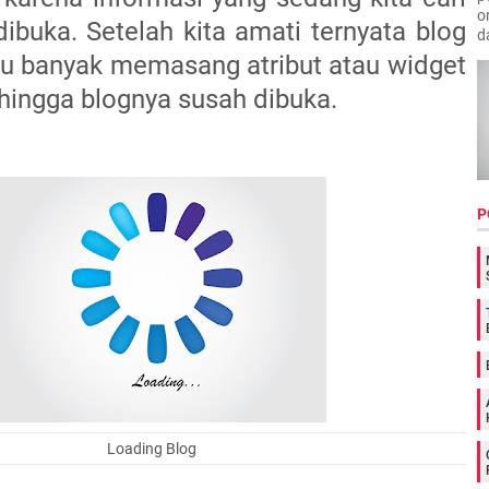
o
dibuka. Setelah kita amati ternyata blog
d
alu banyak memasang atribut atau widget
ehingga blognya susah dibuka.
P
Loading Blog