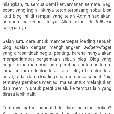
hilangkan, itu semua demi kenyamanan semata. Bagi
sobat yang ingin link-nya tetap terpasang sobat bisa
ikuti blog ini di tempat yang telah Admin sediakan,
semoga berkenan, Insya Allah akan di
follback
secepatnya.
Salah satu cara untuk mempercepat loading sebuah
blog adalah dengan menghilangkan
widget-widget
yang dirasa tidak begitu penting, karena hanya akan
memperlambat pergerakan sebuh blog. Blog yang
ringan akan membuat para pembaca betah berlama-
lama bertamu di blog kita. Lain halnya bila blog kita
berat, terlalu lama loading saat membuka sebuah
link
,
tentunya pembaca menjadi malas untuk melanjutkan
dan memilih untuk pergi berlalu ke tempat lain yang
dirasa lebih baik.
Tentunya hal ini sangat tidak kita inginkan, bukan?
Kita ingin para pengunjung blog kita mau berlama-