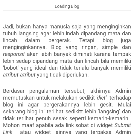
Loading Blog
Jadi, bukan hanya manusia saja yang menginginkan
tubuh langsing agar lebih indah dipandang mata dan
lincah dalam bergerak. Tetapi blog juga
menginginkannya. Blog yang ringan, simple dan
responsif
akan lebih banyak diminati karena tampak
lebih sedap dipandang mata dan lincah bila memiliki
'bobot' yang ideal dan tidak terlalu banyak memiliki
atribut-atribut
yang tidak diperlukan.
Berdasar pengalaman tersebut, akhirnya Admin
memutuskan untuk melakukan sedikit
'diet'
terhadap
blog ini agar pergerakannya lebih gesit. Mulai
sekarang blog ini terlihat sedikitt lebih 'langsing' dan
tidak terlihat penuh sesak seperti kemarin-kemarin.
Mohon maaf apabila ada link sobat di widget
Submit
Link
atau widget lainnya yang terpaksa Admin