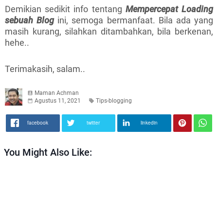
Demikian sedikit info tentang
Mempercepat Loading
sebuah Blog
ini, semoga bermanfaat. Bila ada yang
masih kurang, silahkan ditambahkan, bila berkenan,
hehe..
Terimakasih, salam..
Maman Achman
Agustus 11, 2021
Tips-blogging
facebook
twitter
linkedin
You Might Also Like: