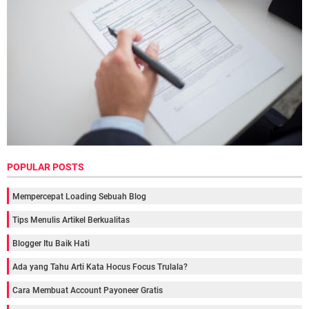
POPULAR POSTS
Mempercepat Loading Sebuah Blog
Tips Menulis Artikel Berkualitas
Blogger Itu Baik Hati
Ada yang Tahu Arti Kata Hocus Focus Trulala?
Cara Membuat Account Payoneer Gratis