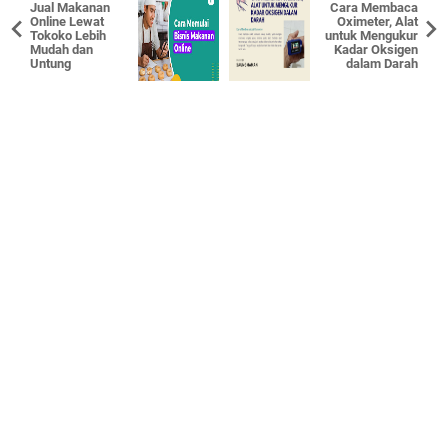
Jual Makanan
Cara Membaca
Online Lewat
Oximeter, Alat
Tokoko Lebih
untuk Mengukur
Mudah dan
Kadar Oksigen
Untung
dalam Darah