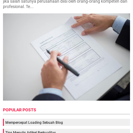
jika salah satunya perusahaan diisi oleh orang-orang kompeten dan
profesional. Te...
POPULAR POSTS
Mempercepat Loading Sebuah Blog
Tips Menulis Artikel Berkualitas