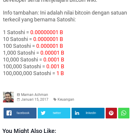
Info tambahan: Ini adalah nilai bitcoin dengan satuan
terkecil yang bernama Satoshi:
1 Satoshi =
0.00000001 B
10 Satoshi =
0.0000001 B
100 Satoshi =
0.000001 B
1,000 Satoshi =
0.00001 B
10,000 Satoshi =
0.0001 B
100,000 Satoshi =
0.001 B
100,000,000 Satoshi =
1 B
Maman Achman
Januari 15, 2017
Keuangan
facebook
twitter
linkedin
You Might Also Like: