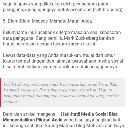
segala upaya yang dilakukan oleh perusahaan pada
pengguna, ujung-ujungnya untuk pencitraan (self branding).
5. Diam-Diam Medsos 'Memata-Matai' Anda
Belum lama ini, Facebook diterpa masalah soal kebocoran
data pengguna. Sang pemilik, Mark Zuckerberg bahkan
harus berurusan dengan hukum karena isu ini.
Lewat data-data yang Anda masukkan, mulai dari umur,
lokasi tempat tinggal dan lainnya, perusahaan media sosial
bisa membedakan segmentasi iklan untuk penggunanya.
Pelaku iklan pun dengan mudah memasarkan produknya. Iklan
kosmetik misalnya. Perusahaan akan menyasarkan iklan ini
pengguna remaja perempuan, sesuai dengan data yang mereka
simpan.
Demikian artikel mengenai
Hati-hati! Media Sosial Bisa
Mengendalikan Pikiran Anda
yang bisa saya bagikan kali
ini, semoga sahabat Saung Maman Blog Motivasi dan Gaya