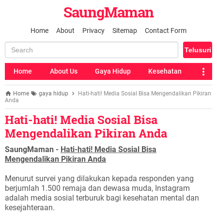
SaungMaman
Home
About
Privacy
Sitemap
Contact Form
Home
About Us
Gaya Hidup
Kesehatan
Home
gaya hidup
Hati-hati! Media Sosial Bisa Mengendalikan Pikiran
Anda
Hati-hati! Media Sosial Bisa
Mengendalikan Pikiran Anda
SaungMaman -
Hati-hati! Media Sosial Bisa
Mengendalikan Pikiran Anda
Menurut survei yang dilakukan kepada responden yang
berjumlah 1.500 remaja dan dewasa muda, Instagram
adalah media sosial terburuk bagi kesehatan mental dan
kesejahteraan.