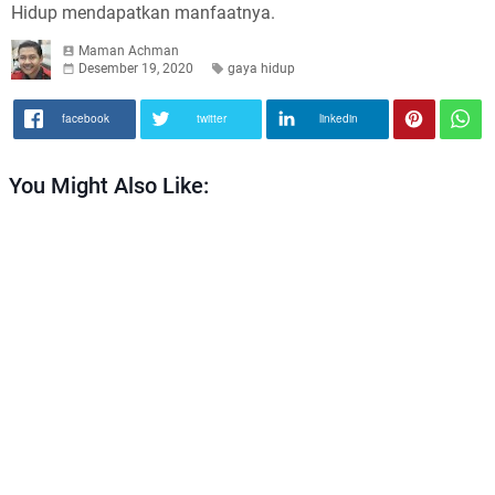
Hidup mendapatkan manfaatnya.
Maman Achman
Desember 19, 2020
gaya hidup
facebook
twitter
linkedin
You Might Also Like: